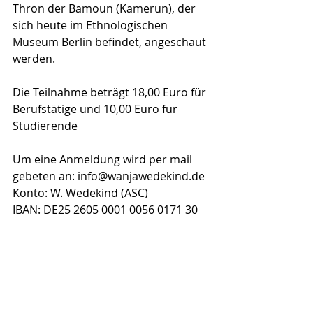
Thron der Bamoun (Kamerun), der 
sich heute im Ethnologischen 
Museum Berlin befindet, angeschaut 
werden.
Die Teilnahme beträgt 18,00 Euro für 
Berufstätige und 10,00 Euro für 
Studierende
Um eine Anmeldung wird per mail 
gebeten an: info@wanjawedekind.de
Konto: W. Wedekind (ASC) 
IBAN: DE25 2605 0001 0056 0171 30
BIC: NOLADE21GOE, Sparkasse 
Göttingen 
Sie erhalten eine Rechnung mit 
ausgewiesener Mehrwertsteuer.