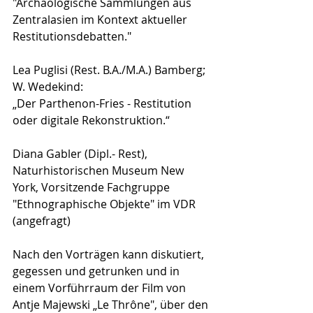
"Archäologische Sammlungen aus 
Zentralasien im Kontext aktueller 
Restitutionsdebatten."
Lea Puglisi (Rest. B.A./M.A.) Bamberg; 
W. Wedekind:
„Der Parthenon-Fries - Restitution 
oder digitale Rekonstruktion.“ 
Diana Gabler (Dipl.- Rest), 
Naturhistorischen Museum New 
York, Vorsitzende Fachgruppe 
"Ethnographische Objekte" im VDR 
(angefragt)
Nach den Vorträgen kann diskutiert, 
gegessen und getrunken und in 
einem Vorführraum der Film von 
Antje Majewski „Le Thrône", über den 