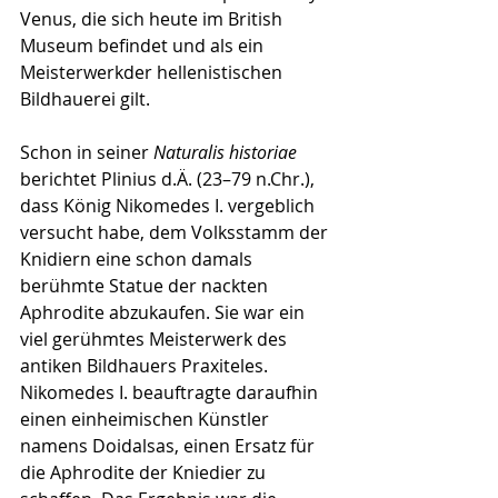
Venus, die sich heute im British 
Museum befindet und als ein 
Meisterwerkder hellenistischen 
Bildhauerei gilt.
Schon in seiner 
Naturalis historiae
berichtet Plinius d.Ä. (23–79 n.Chr.), 
dass König Nikomedes I. vergeblich 
versucht habe, dem Volksstamm der 
Knidiern eine schon damals 
berühmte Statue der nackten 
Aphrodite abzukaufen. Sie war ein 
viel gerühmtes Meisterwerk des 
antiken Bildhauers Praxiteles. 
Nikomedes I. beauftragte daraufhin 
einen einheimischen Künstler 
namens Doidalsas, einen Ersatz für 
die Aphrodite der Kniedier zu 