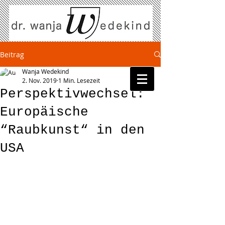
Beitrag
Wanja Wedekind
2. Nov. 2019
1 Min. Lesezeit
Perspektivwechsel:
Europäische
“Raubkunst“ in den
USA