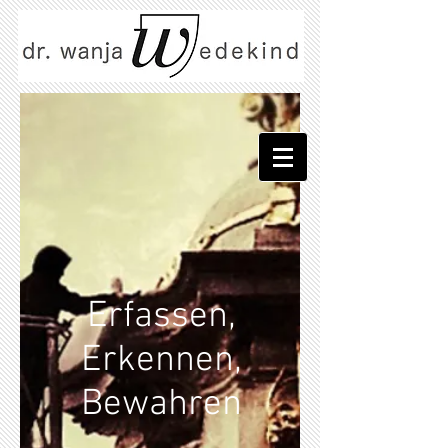
Erfassen,
Erkennen,
Bewahren