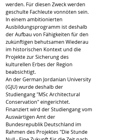
werden. Für diesen Zweck werden 
geschulte Fachleute vonnöten sein. 
In einem ambitionierten 
Ausbildungsprogramm ist deshalb 
der Aufbau von Fähigkeiten für den 
zukünftigen behutsamen Wiederau 
im historischen Kontext und die 
Projekte zur Sicherung des 
kulturellen Erbes der Region 
beabsichtigt. 
An der German Jordanian University 
(GJU) wurde deshalb der 
Studiengang "MSc Architectural 
Conservation" eingerichtet. 
Finanziert wird der Studiengang vom 
Auswärtigen Amt der 
Bundesrepublik Deutschland im 
Rahmen des Projektes "Die Stunde 
Null - Eine Zukunft für die Zeit nach 