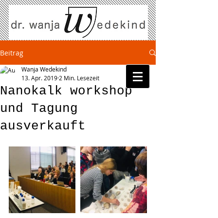
Beitrag
Wanja Wedekind
13. Apr. 2019
2 Min. Lesezeit
Nanokalk workshop
und Tagung
ausverkauft