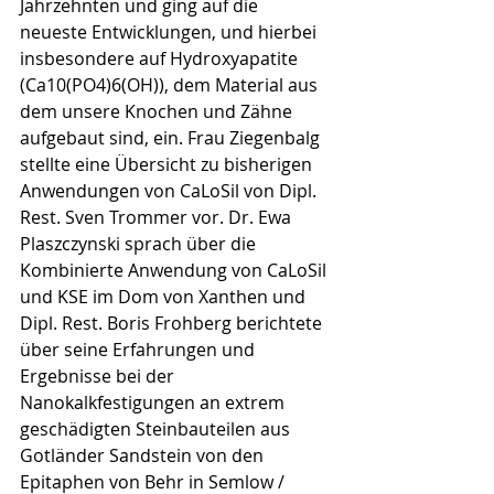
Jahrzehnten und ging auf die 
neueste Entwicklungen, und hierbei 
insbesondere auf Hydroxyapatite 
(Ca10(PO4)6(OH)), dem Material aus 
dem unsere Knochen und Zähne 
aufgebaut sind, ein. Frau Ziegenbalg 
stellte eine Übersicht zu bisherigen 
Anwendungen von CaLoSil von Dipl. 
Rest. Sven Trommer vor. Dr. Ewa 
Plaszczynski sprach über die 
Kombinierte Anwendung von CaLoSil 
und KSE im Dom von Xanthen und 
Dipl. Rest. Boris Frohberg berichtete 
über seine Erfahrungen und 
Ergebnisse bei der 
Nanokalkfestigungen an extrem 
geschädigten Steinbauteilen aus 
Gotländer Sandstein von den 
Epitaphen von Behr in Semlow / 