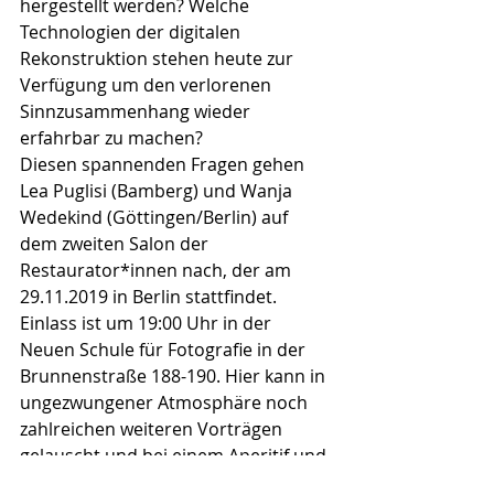
hergestellt werden? Welche 
Technologien der digitalen 
Rekonstruktion stehen heute zur 
Verfügung um den verlorenen 
Sinnzusammenhang wieder 
erfahrbar zu machen?
Diesen spannenden Fragen gehen 
Lea Puglisi (Bamberg) und Wanja 
Wedekind (Göttingen/Berlin) auf 
dem zweiten Salon der 
Restaurator*innen nach, der am 
29.11.2019 in Berlin stattfindet. 
Einlass ist um 19:00 Uhr in der 
Neuen Schule für Fotografie in der 
Brunnenstraße 188-190. Hier kann in 
ungezwungener Atmosphäre noch 
zahlreichen weiteren Vorträgen 
gelauscht und bei einem Aperitif und 
Kleinigkeiten diskutiert und 