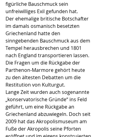
figürliche Bauschmuck sein 
unfreiwilliges Exil gefunden hat.
Der ehemalige britische Botschafter 
im damals osmanisch besetzten 
Griechenland hatte den 
sinngebenden Bauschmuck aus dem 
Tempel herausbrechen und 1801 
nach England transportieren lassen.
Die Fragen um die Rückgabe der 
Parthenon-Marmore gehört heute 
zu den ältesten Debatten um die 
Restitution von Kulturgut.
Lange Zeit wurden auch sogenannte 
„konservatorische Gründe“ ins Feld 
geführt, um eine Rückgabe an 
Griechenland abzuwiegeln. Doch seit 
2009 hat das Akropolismuseum am 
Fuße der Akropolis seine Pforten 
eröffnet und im eigens konstruierten 