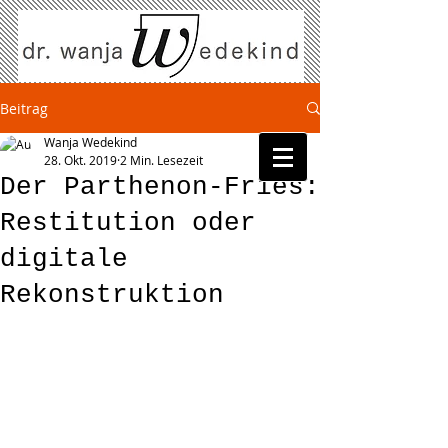
Beitrag
Wanja Wedekind
28. Okt. 2019
2 Min. Lesezeit
Der Parthenon-Fries:
Restitution oder
digitale
Rekonstruktion